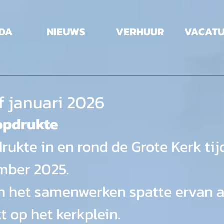
DA
NIEUWS
VERHUUR
VACAT
f januari 2026
opdrukte
rukte in en rond de Grote Kerk tij
ber 2025.
n het samenwerken spatte ervan af
t op het kerkplein.