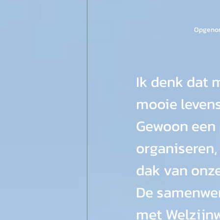
Opgenome
Ik denk dat
mooie levens
Gewoon een 
organiseren,
dak van onze
De samenwerk
met Welzijn