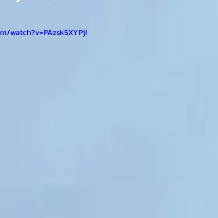
om/watch?v=PAzsk5XYPjI