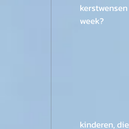
kerstwensen 
week?
kinderen, di