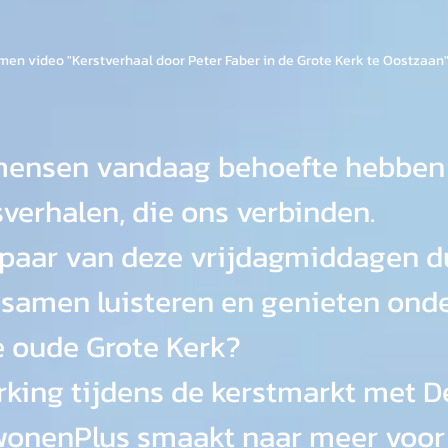
n video "Kerstverhaal door Peter Faber in de Grote Kerk te Oostzaan"
 mensen vandaag behoefte hebben
verhalen, die ons verbinden. 
paar van deze vrijdagmiddagen d
 samen luisteren en genieten onde
 oude Grote Kerk?
ing tijdens de kerstmarkt met D
wonenPlus smaakt naar meer voor