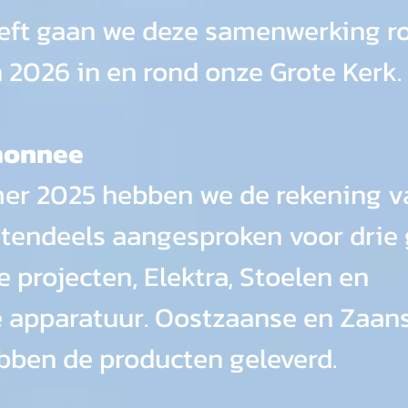
eft gaan we deze samenwerking ro
n 2026 in en rond onze Grote Kerk.
monnee
er 2025 hebben we de rekening v
otendeels aangesproken voor drie 
 projecten, Elektra, Stoelen en 
 apparatuur. Oostzaanse en Zaans
bben de producten geleverd.