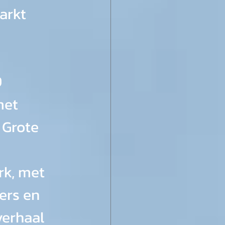
arkt 
 
et 
 Grote 
rk, met 
ers en 
erhaal 