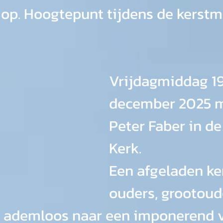
op. Hoogtepunt tijdens de kerstm
Vrijdagmiddag 19
december 2025 m
Peter Faber in de
Kerk. 
Een afgeladen ke
ouders, grootoud
e ademloos naar een imponerend v