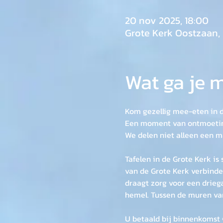
20 nov 2025, 18:00
Grote Kerk Oostzaan, 
Wat ga je
Kom gezellig mee-eten in d
Een moment van ontmoeting
We delen niet alleen een m
Tafelen in de Grote Kerk i
van de Grote Kerk verbinden
draagt zorg voor een drieg
hemel. Tussen de muren va
U betaald bij binnenkomst 