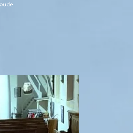
noude