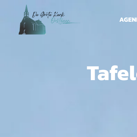
AGEN
Tafel