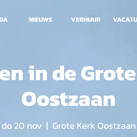
DA
NIEUWS
VERHUUR
VACAT
en in de Grot
Oostzaan
do 20 nov
  |  
Grote Kerk Oostzaan