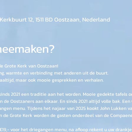
Kerkbuurt 12, 1511 BD Oostzaan, Nederland
 meemaken?
e Grote Kerk van Oostzaan! 
, warmte en verbinding met anderen uit de buurt. 
aaltijd, maar ook mooie gesprekken en verhalen.
s sinds 2021 een traditie aan het worden. Mooie gedekte tafels
 de Oostzaners aan elkaar. En sinds 2021 altijd volle bak. Een
angen menu. Tijdens het najaar van 2025 kookt John Lukken van
n de Grote Kerk worden de gasten onderdeel van de Compaen
€19,- voor het driegangen menu, na afloop rekent u uw drankjes