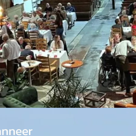
anneer