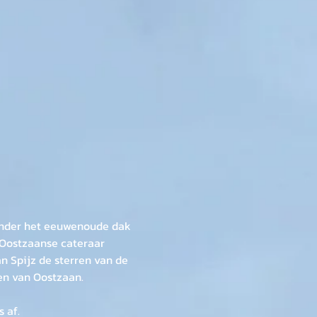
 onder het eeuwenoude dak 
 Oostzaanse cateraar 
 Spijz de sterren van de 
en van Oostzaan.
 af.