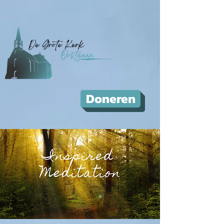
Doneren