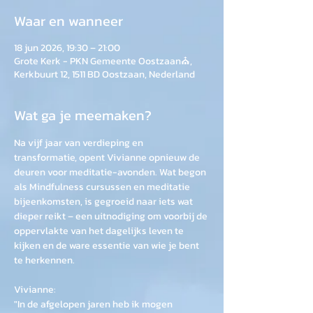
Waar en wanneer
18 jun 2026, 19:30 – 21:00
Grote Kerk - PKN Gemeente Oostzaan⛪,
Kerkbuurt 12, 1511 BD Oostzaan, Nederland
Wat ga je meemaken?
Na vijf jaar van verdieping en 
transformatie, opent Vivianne opnieuw de 
deuren voor meditatie-avonden. Wat begon 
als Mindfulness cursussen en meditatie 
bijeenkomsten, is gegroeid naar iets wat 
dieper reikt – een uitnodiging om voorbij de 
oppervlakte van het dagelijks leven te 
kijken en de ware essentie van wie je bent 
te herkennen.  
Vivianne:
"In de afgelopen jaren heb ik mogen 