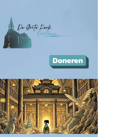
Doneren